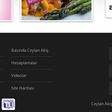
Basında Ceylan Akiş
Hesaplamalar
Videolar
Site Haritası
Ceylan Aki