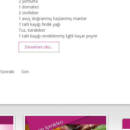
2 yumurta
1 domates
2 sivribiber
1 avuç doğranmış haşlanmış mantar
1 tatlı kaşığı fındık yağı
Tuz, karabiber
1 tatlı kaşığı rendelenmiş light kaşar peynir
Devamını oku...
Sonraki
Son