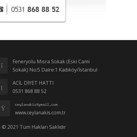
Feneryolu Mısra Sokak (Eski Cami
Sokak) No:5 Daire:1 Kadıköy/İstanbul
ACİL DİYET HATTI
0531 868 88 52
www.ceylanakis.com.tr
ş © 2021 Tüm Hakları Saklıdır