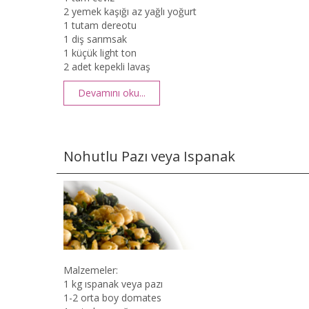
2 yemek kaşığı az yağlı yoğurt
1 tutam dereotu
1 diş sarımsak
1 küçük light ton
2 adet kepekli lavaş
Devamını oku...
Nohutlu Pazı veya Ispanak
Malzemeler:
1 kg ıspanak veya pazı
1-2 orta boy domates