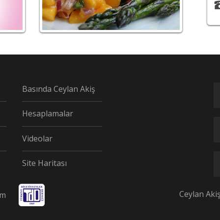
Basında Ceylan Akiş
Hesaplamalar
Videolar
Site Haritası
Ceylan Aki