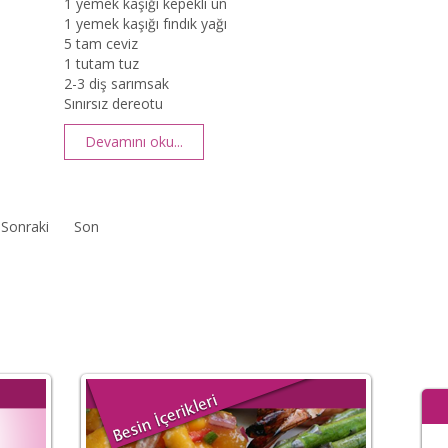
1 yemek kaşığı kepekli un
1 yemek kaşığı fındık yağı
5 tam ceviz
1 tutam tuz
2-3 diş sarımsak
Sınırsız dereotu
Devamını oku...
Sonraki
Son