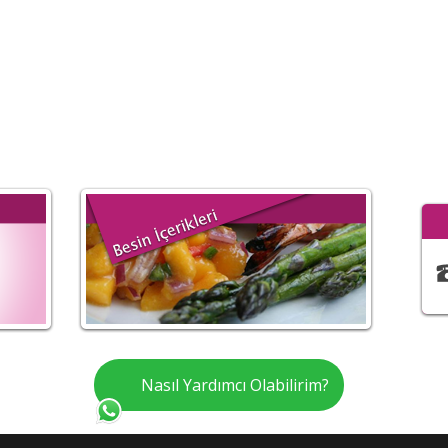
Nasıl Yardımcı Olabilirim?