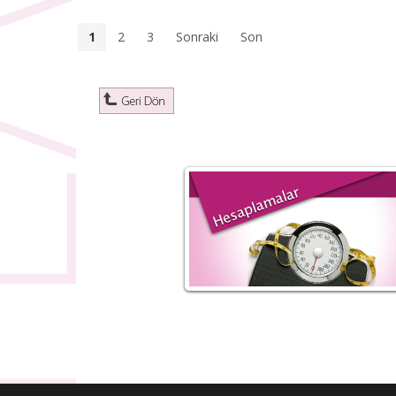
1
2
3
Sonraki
Son