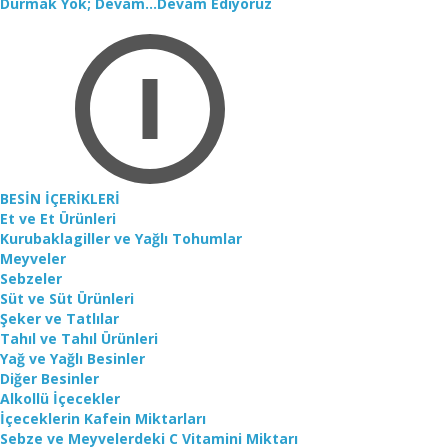
Durmak Yok; Devam...Devam Ediyoruz
BESİN İÇERİKLERİ
Et ve Et Ürünleri
Kurubaklagiller ve Yağlı Tohumlar
Meyveler
Sebzeler
Süt ve Süt Ürünleri
Şeker ve Tatlılar
Tahıl ve Tahıl Ürünleri
Yağ ve Yağlı Besinler
Diğer Besinler
Alkollü İçecekler
İçeceklerin Kafein Miktarları
Sebze ve Meyvelerdeki C Vitamini Miktarı