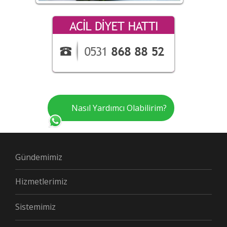
Nasıl Yardımcı Olabilirim?
Gündemimiz
Hizmetlerimiz
Sistemimiz