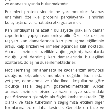
ve ananas suyunda bulunmaktadır.
Enzimleri protein sindirimine yardımcı olur: Ananas
enzimleri özellikle proteini parçalayarak, sindirimi
kolaylaştırıcı ve rahatlatıcı etki gösterirler.
Kan pıhtılaşmasını azaltır bu sayede plakların damar
çeperlerine yapışmasını önleyebilir: Özellikle oksijen
taşıyan kan damarlarında kan pıhtılaşma eğiliminin
artışı, kalp krizleri ve inmeler açısından kilit noktadır.
Ananas enzimleri özellikle anjin geçirmiş hastalarda
olduğu gibi daralmış kan damarlarında bu eğilimi
azaltarak, dolaşımı düzenlemektedirler.
Not: Herhangi bir ananasta ne kadar enzim aktivitesi
olduğunu ölçebilmek mümkün değildir. Bu miktar
yetişme, depolanma ve tüketilme koşullarına göre
oldukça fazla değişim gösterebilmektedir. Ancak
ananas enzimleri pişme ve hazır meyve sularındaki
pastörizasyon işlemiyle aktifliğini kaybetmektedir. Çiğ
olarak ve taze tüketiminin sağlığımıza etkileri diğer
formlarına göre daha kesindir. Genelde en taze ve