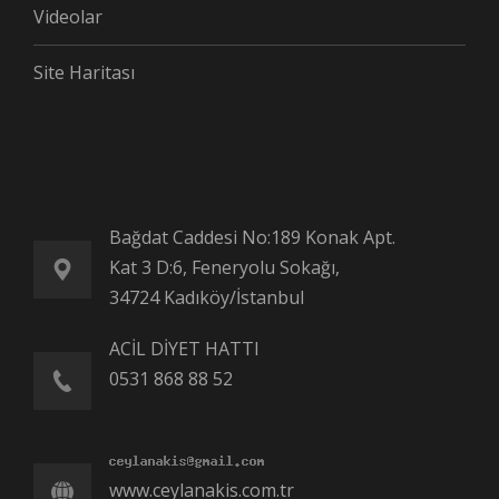
Videolar
Site Haritası
Bağdat Caddesi No:189 Konak Apt.
Kat 3 D:6, Feneryolu Sokağı,
34724 Kadıköy/İstanbul
ACİL DİYET HATTI
0531 868 88 52
www.ceylanakis.com.tr