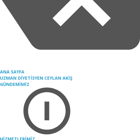
ANA SAYFA
UZMAN DİYETİSYEN CEYLAN AKİŞ
GÜNDEMİMİZ
HİZMETLERİMİZ