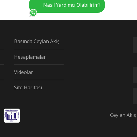
Nasıl Yardımcı Olabilirim?
Basında Ceylan Akiş
Hesaplamalar
Videolar
Site Haritası
Ceylan Akiş