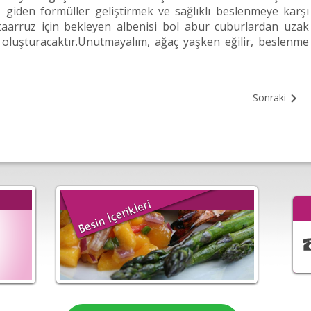
giden formüller geliştirmek ve sağlıklı beslenmeye karşı
 taarruz için bekleyen albenisi bol abur cuburlardan uzak
oluşturacaktır.Unutmayalım, ağaç yaşken eğilir, beslenme
Sonraki