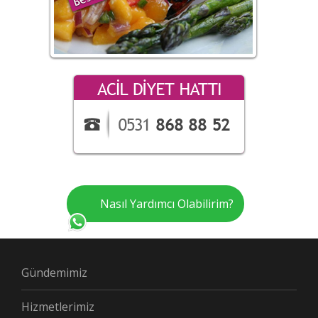
Nasıl Yardımcı Olabilirim?
Gündemimiz
Hizmetlerimiz