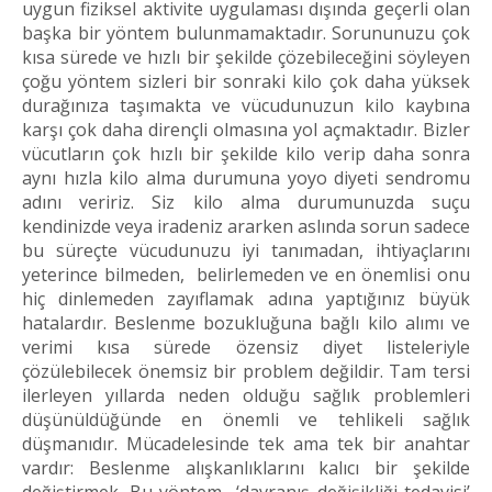
uygun fiziksel aktivite uygulaması dışında geçerli olan
başka bir yöntem bulunmamaktadır. Sorununuzu çok
kısa sürede ve hızlı bir şekilde çözebileceğini söyleyen
çoğu yöntem sizleri bir sonraki kilo çok daha yüksek
durağınıza taşımakta ve vücudunuzun kilo kaybına
karşı çok daha dirençli olmasına yol açmaktadır. Bizler
vücutların çok hızlı bir şekilde kilo verip daha sonra
aynı hızla kilo alma durumuna yoyo diyeti sendromu
adını veririz. Siz kilo alma durumunuzda suçu
kendinizde veya iradeniz ararken aslında sorun sadece
bu süreçte vücudunuzu iyi tanımadan, ihtiyaçlarını
yeterince bilmeden, belirlemeden ve en önemlisi onu
hiç dinlemeden zayıflamak adına yaptığınız büyük
hatalardır. Beslenme bozukluğuna bağlı kilo alımı ve
verimi kısa sürede özensiz diyet listeleriyle
çözülebilecek önemsiz bir problem değildir. Tam tersi
ilerleyen yıllarda neden olduğu sağlık problemleri
düşünüldüğünde en önemli ve tehlikeli sağlık
düşmanıdır. Mücadelesinde tek ama tek bir anahtar
vardır: Beslenme alışkanlıklarını kalıcı bir şekilde