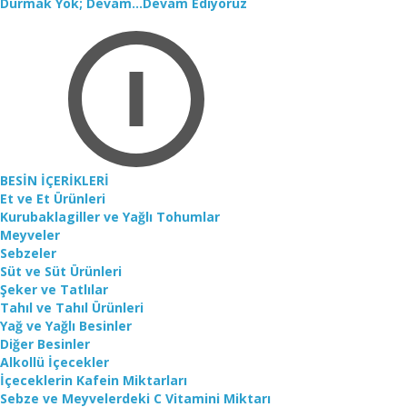
Durmak Yok; Devam...Devam Ediyoruz
BESİN İÇERİKLERİ
Et ve Et Ürünleri
Kurubaklagiller ve Yağlı Tohumlar
Meyveler
Sebzeler
Süt ve Süt Ürünleri
Şeker ve Tatlılar
Tahıl ve Tahıl Ürünleri
Yağ ve Yağlı Besinler
Diğer Besinler
Alkollü İçecekler
İçeceklerin Kafein Miktarları
Sebze ve Meyvelerdeki C Vitamini Miktarı