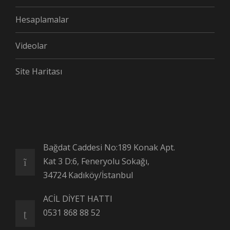
Hesaplamalar
Videolar
Site Haritası
Bağdat Caddesi No:189 Konak Apt.
Kat 3 D:6, Feneryolu Sokağı,
34724 Kadıköy/İstanbul
ACİL DİYET HATTI
0531 868 88 52