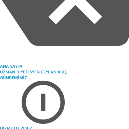
ANA SAYFA
UZMAN DİYETİSYEN CEYLAN AKİŞ
GÜNDEMİMİZ
HİZMETLERİMİZ