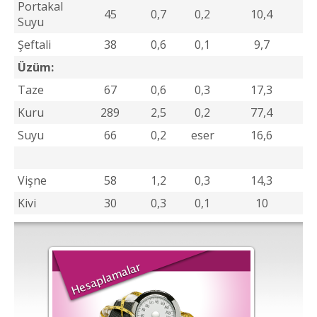
Portakal
45
0,7
0,2
10,4
Suyu
Şeftali
38
0,6
0,1
9,7
Üzüm:
Taze
67
0,6
0,3
17,3
Kuru
289
2,5
0,2
77,4
Suyu
66
0,2
eser
16,6
Vişne
58
1,2
0,3
14,3
Kivi
30
0,3
0,1
10