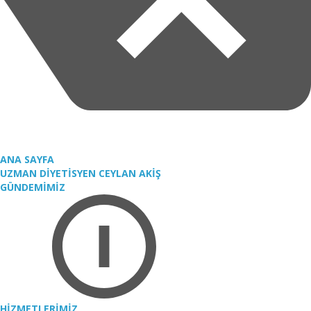
ANA SAYFA
UZMAN DİYETİSYEN CEYLAN AKİŞ
GÜNDEMİMİZ
HİZMETLERİMİZ