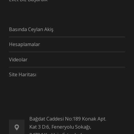
Basında Ceylan Akiş
Hesaplamalar
Videolar
Site Haritası
Bağdat Caddesi No:189 Konak Apt.
Kat 3 D:6, Feneryolu Sokağı,