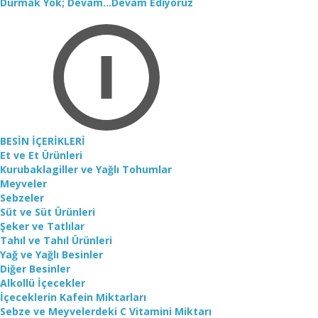
Durmak Yok; Devam...Devam Ediyoruz
BESİN İÇERİKLERİ
Et ve Et Ürünleri
Kurubaklagiller ve Yağlı Tohumlar
Meyveler
Sebzeler
Süt ve Süt Ürünleri
Şeker ve Tatlılar
Tahıl ve Tahıl Ürünleri
Yağ ve Yağlı Besinler
Diğer Besinler
Alkollü İçecekler
İçeceklerin Kafein Miktarları
Sebze ve Meyvelerdeki C Vitamini Miktarı