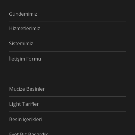
Gündemimiz
Hizmetlerimiz
Sistemimiz
İletişim Formu
Mucize Besinler
Light Tarifler
Besin İçerikleri
Evet Biz Başardık