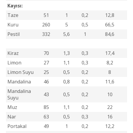
Kayısı:
Taze
51
1
0,2
12,8
Kuru
260
5
0,5
66,5
Pestil
332
5,6
1
84,6
Kiraz
70
1,3
0,3
17,4
Limon
27
1,1
0,3
8,2
Limon Suyu
25
0,5
0,2
8
Mandalina
46
0,8
0,2
11,6
Mandalina
43
0,5
0,2
10
Suyu
Muz
85
1,1
0,2
22
Nar
63
0,5
0,3
16
Portakal
49
1
0,2
12,2