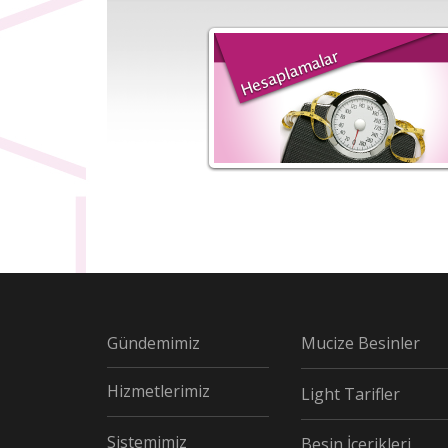
Gündemimiz
Mucize Besinler
Hizmetlerimiz
Light Tarifler
Sistemimiz
Besin İçerikleri