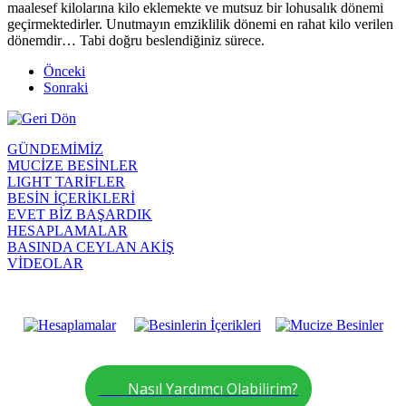
maalesef kilolarına kilo eklemekte ve mutsuz bir lohusalık dönemi
geçirmektedirler. Unutmayın emziklilik dönemi en rahat kilo verilen
dönemdir… Tabi doğru beslendiğiniz sürece.
Önceki
Sonraki
GÜNDEMİMİZ
MUCİZE BESİNLER
LIGHT TARİFLER
BESİN İÇERİKLERİ
EVET BİZ BAŞARDIK
HESAPLAMALAR
BASINDA CEYLAN AKİŞ
VİDEOLAR
Nasıl Yardımcı Olabilirim?