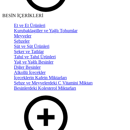
BESİN İÇERİKLERİ
Et ve Et Ürünleri
Kurubaklagiller ve Yağlı Tohumlar
Meyveler
Sebzeler
Süt ve Süt Ürünleri
Şeker ve Tatlılar
Tahıl ve Tahıl Ürünleri
Yağ ve Yağlı Besinler
Diğer Besinler
Alkollü İçecekler
İçeceklerin Kafein Miktarları
Sebze ve Meyvelerdeki C Vitamini Miktarı
Besinlerdeki Kolesterol Miktarları