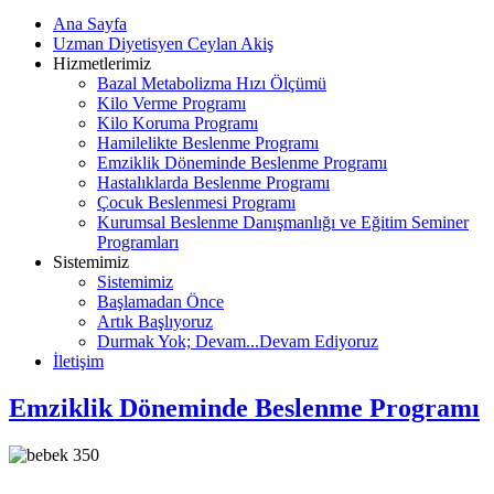
Ana Sayfa
Uzman Diyetisyen Ceylan Akiş
Hizmetlerimiz
Bazal Metabolizma Hızı Ölçümü
Kilo Verme Programı
Kilo Koruma Programı
Hamilelikte Beslenme Programı
Emziklik Döneminde Beslenme Programı
Hastalıklarda Beslenme Programı
Çocuk Beslenmesi Programı
Kurumsal Beslenme Danışmanlığı ve Eğitim Seminer
Programları
Sistemimiz
Sistemimiz
Başlamadan Önce
Artık Başlıyoruz
Durmak Yok; Devam...Devam Ediyoruz
İletişim
Emziklik Döneminde Beslenme Programı