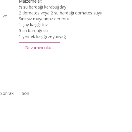
Malzemeler:
½ su bardağı karabuğday
2 domates veya 2 su bardağı domates suyu
ş ve
Sınırsız maydanoz dereotu
1 çay kaşığı tuz
5 su bardağı su
1 yemek kaşığı zeytinyağ
Devamını oku...
Sonraki
Son