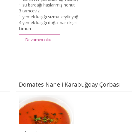
1 su bardağı haşlanmış nohut
3 tamceviz
1 yemek kaşığı sızma zeytinyağ
4 yemek kaşığı doğal nar ekşisi
Limon
Devamını oku...
Domates Naneli Karabuğday Çorbası