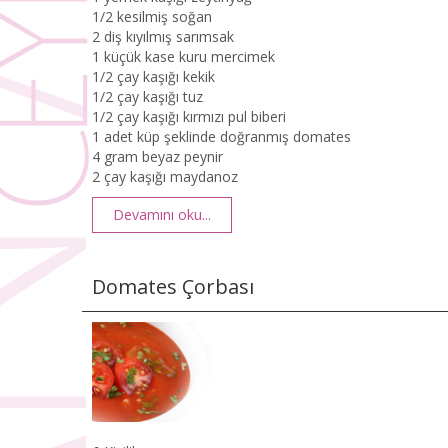
1/2 kesilmiş soğan
2 diş kıyılmış sarımsak
1 küçük kase kuru mercimek
1/2 çay kaşığı kekik
1/2 çay kaşığı tuz
1/2 çay kaşığı kırmızı pul biberi
1 adet küp şeklinde doğranmış domates
4 gram beyaz peynir
2 çay kaşığı maydanoz
Devamını oku...
Domates Çorbası