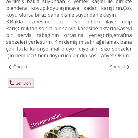
ayrılmış bakla suyundan 4 yemek kaşığı ile birlikte
blendera koyup,koyulaşıncaya kadar karıştırın.Çok
koyu olursa biraz daha pişme suyundan ekleyin.
3.Bakla ezmesine tuz ve biberi ilave edip
karıştırdıktan sonra bir servis kasesine aktarın.Kaseyi
bir servis tabağının ortasına yerleştirip,etrafına
sebzeleri yerleştirin. Kim demiş misafir ağırlamak bana
çok fazla kaloriye mal oluyor diye alın size sebzeler
için hem leziz hem doyurucu bir dip sos… Afiyet Olsun...
Önceki
Sonraki