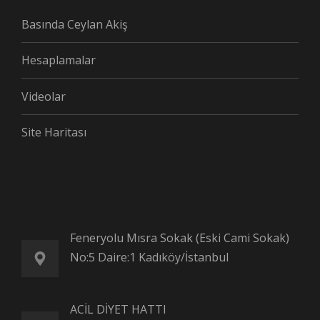
Basında Ceylan Akiş
Hesaplamalar
Videolar
Site Haritası
Feneryolu Mısra Sokak (Eski Cami Sokak)
No:5 Daire:1 Kadıköy/İstanbul
ACİL DİYET HATTI