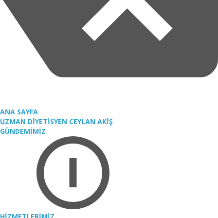
ANA SAYFA
UZMAN DİYETİSYEN CEYLAN AKİŞ
GÜNDEMİMİZ
HİZMETLERİMİZ