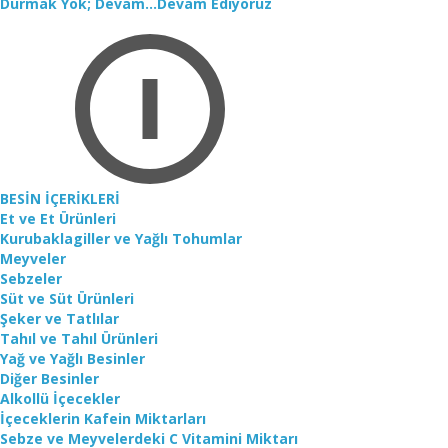
Durmak Yok; Devam...Devam Ediyoruz
BESİN İÇERİKLERİ
Et ve Et Ürünleri
Kurubaklagiller ve Yağlı Tohumlar
Meyveler
Sebzeler
Süt ve Süt Ürünleri
Şeker ve Tatlılar
Tahıl ve Tahıl Ürünleri
Yağ ve Yağlı Besinler
Diğer Besinler
Alkollü İçecekler
İçeceklerin Kafein Miktarları
Sebze ve Meyvelerdeki C Vitamini Miktarı