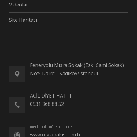
Videolar
Site Haritası
Feneryolu Mısra Sokak (Eski Cami Sokak)
No:5 Daire:1 Kadıköy/İstanbul
ACİL DİYET HATTI
0531 868 88 52
www.ceylanakis.com.tr