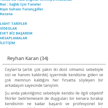
Nar : Sağlık İçin Taneler
Kışın Sultanı Turunçgiller
Rezene
LIGHT TARİFLER
VİDEOLAR
EVET BİZ BAŞARDIK
HESAPLAMALAR
İLETİŞİM
Reyhan Karan (34)
Ceylan'la (artık çok yakın iki dost olmamız sebebiyle
sizi ve hanımı kaldırdık) işyerimde kendisine giden ve
çok memnun kaldığını her fırsatta söyleyen bir
arkadaşım sayesinde tanıştım.
Şu anda yakınlığımız sebebiyle kendisi ile ilgili objektif
fikirler belirtemesem de duyguları bir kenara bırakıp
kendisinin ne kadar başarılı ve profesyonel bir