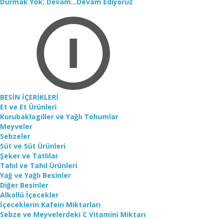
Durmak Yok; Devam...Devam Ediyoruz
BESİN İÇERİKLERİ
Et ve Et Ürünleri
Kurubaklagiller ve Yağlı Tohumlar
Meyveler
Sebzeler
Süt ve Süt Ürünleri
Şeker ve Tatlılar
Tahıl ve Tahıl Ürünleri
Yağ ve Yağlı Besinler
Diğer Besinler
Alkollü İçecekler
İçeceklerin Kafein Miktarları
Sebze ve Meyvelerdeki C Vitamini Miktarı