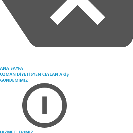
ANA SAYFA
UZMAN DİYETİSYEN CEYLAN AKİŞ
GÜNDEMİMİZ
HİZMETLERİMİZ