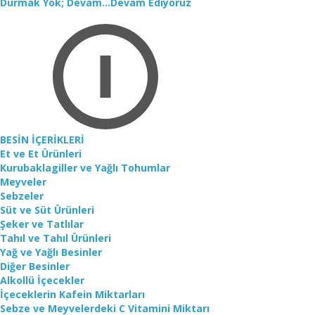
Durmak Yok; Devam...Devam Ediyoruz
BESİN İÇERİKLERİ
Et ve Et Ürünleri
Kurubaklagiller ve Yağlı Tohumlar
Meyveler
Sebzeler
Süt ve Süt Ürünleri
Şeker ve Tatlılar
Tahıl ve Tahıl Ürünleri
Yağ ve Yağlı Besinler
Diğer Besinler
Alkollü İçecekler
İçeceklerin Kafein Miktarları
Sebze ve Meyvelerdeki C Vitamini Miktarı