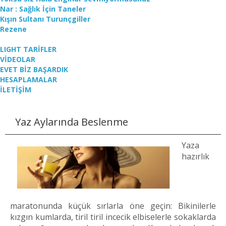
Nar : Sağlık İçin Taneler
Kışın Sultanı Turunçgiller
Rezene
LIGHT TARİFLER
VİDEOLAR
EVET BİZ BAŞARDIK
HESAPLAMALAR
İLETİŞİM
Yaz Aylarında Beslenme
Yaza
hazırlık
maratonunda küçük sırlarla öne geçin: Bikinilerle
kızgın kumlarda, tiril tiril incecik elbiselerle sokaklarda