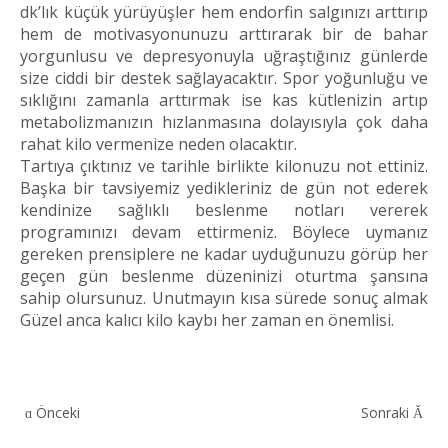
dk’lık küçük yürüyüşler hem endorfin salgınızı arttırıp
hem de motivasyonunuzu arttırarak bir de bahar
yorgunlusu ve depresyonuyla uğraştığınız günlerde
size ciddi bir destek sağlayacaktır. Spor yoğunluğu ve
sıklığını zamanla arttırmak ise kas kütlenizin artıp
metabolizmanızın hızlanmasına dolayısıyla çok daha
rahat kilo vermenize neden olacaktır.
Tartıya çıktınız ve tarihle birlikte kilonuzu not ettiniz.
Başka bir tavsiyemiz yedikleriniz de gün not ederek
kendinize sağlıklı beslenme notları vererek
programınızı devam ettirmeniz. Böylece uymanız
gereken prensiplere ne kadar uyduğunuzu görüp her
geçen gün beslenme düzeninizi oturtma şansına
sahip olursunuz. Unutmayın kısa sürede sonuç almak
Güzel anca kalıcı kilo kaybı her zaman en önemlisi.
Önceki
Sonraki