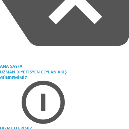
ANA SAYFA
UZMAN DİYETİSYEN CEYLAN AKİŞ
GÜNDEMİMİZ
HİZMETLERİMİZ