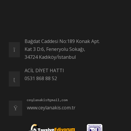
Bağdat Caddesi No:189 Konak Apt.
Kat 3 D:6, Feneryolu Sokağı,
34724 Kadıköy/İstanbul
ACİL DİYET HATTI
0531 868 88 52
www.ceylanakis.com.tr