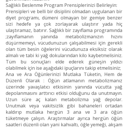
Sağlıklı Beslenme Program Prensiplerinizi Belirleyin:
Prensipleri ve belli bir disiplini olmadan uygulanan bir
diyet programı, dümeni olmayan bir gemiye benzer
sizi hedefe ya çok zorlayarak ulaştırır yada hiç
ulaştıramaz, batırır. Sağlıklı bir zayıflama programında
;zayıflamanın yanında metabolizmanızın hızını
düşürmemeyi, vücudunuzun çalışabilmesi için gerekli
olan tüm besin öğelerini vücudunuza eksiksiz olarak
almalı ve tabi ki yağ dokularından kilo kaybetmelisiniz.
Tüm bu sonuçları elde ederek güneşin yıldızı
olabilmek için ise aşağıdaki ipuçlarını takip etmelisiniz;
Ana ve Ara Öğünlerinizi Mutlaka Tüketin, Hem de
Düzenli Olarak : Öğün atlamanın metabolizmanız
üzerinde yavaşlatıcı etkisinin yanında vücutta yağ
depolanmasını arttırıcı etkisi olduğunu da unutmayın.
Uzun süre aç kalan metabolizma yağ depolar.
Unutmak veya vakitsizlik gibi bahaneleri ortadan
kaldırıp mutlaka hergün 3 ana ve 3 ara öğün
tüketmeye çalışın. Araştırmalar ayrıca hergün öğün
saatleri düzenli olan yani kahvaltı, öğle yemeği, akşam