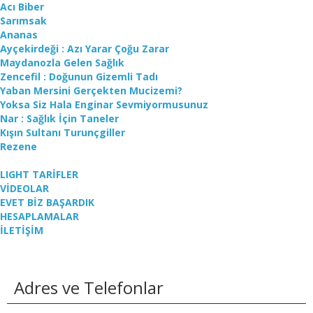
Acı Biber
Sarımsak
Ananas
Ayçekirdeği : Azı Yarar Çoğu Zarar
Maydanozla Gelen Sağlık
Zencefil : Doğunun Gizemli Tadı
Yaban Mersini Gerçekten Mucizemi?
Yoksa Siz Hala Enginar Sevmiyormusunuz
Nar : Sağlık İçin Taneler
Kışın Sultanı Turunçgiller
Rezene
LIGHT TARİFLER
VİDEOLAR
EVET BİZ BAŞARDIK
HESAPLAMALAR
İLETİŞİM
Adres ve Telefonlar