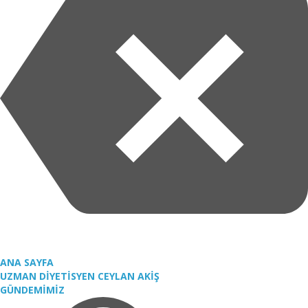
ANA SAYFA
UZMAN DİYETİSYEN CEYLAN AKİŞ
GÜNDEMİMİZ