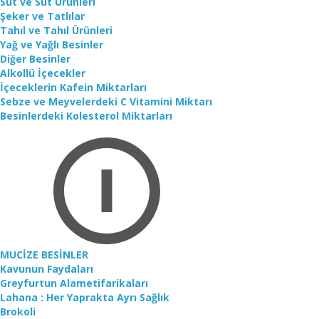
Süt ve Süt Ürünleri
Şeker ve Tatlılar
Tahıl ve Tahıl Ürünleri
Yağ ve Yağlı Besinler
Diğer Besinler
Alkollü İçecekler
İçeceklerin Kafein Miktarları
Sebze ve Meyvelerdeki C Vitamini Miktarı
Besinlerdeki Kolesterol Miktarları
MUCİZE BESİNLER
Kavunun Faydaları
Greyfurtun Alametifarikaları
Lahana : Her Yaprakta Ayrı Sağlık
Brokoli